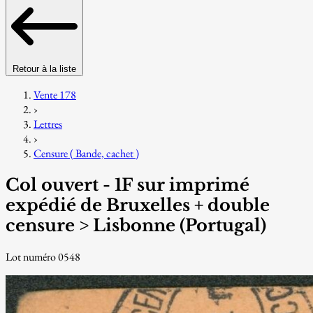
Retour à la liste
Vente 178
›
Lettres
›
Censure ( Bande, cachet )
Col ouvert - 1F sur imprimé
expédié de Bruxelles + double
censure > Lisbonne (Portugal)
Lot numéro 0548