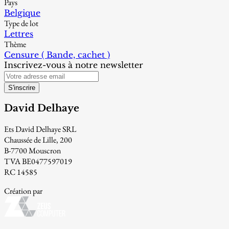
Pays
Belgique
Type de lot
Lettres
Thème
Censure ( Bande, cachet )
Inscrivez-vous à notre newsletter
S'inscrire
David Delhaye
Ets David Delhaye SRL
Chaussée de Lille, 200
B-7700 Mouscron
TVA BE0477597019
RC 14585
Création par