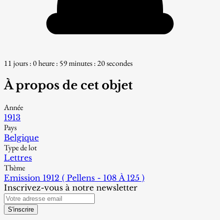
11 jours : 0 heure : 59 minutes : 19 secondes
À propos de cet objet
Année
1913
Pays
Belgique
Type de lot
Lettres
Thème
Emission 1912 ( Pellens - 108 À 125 )
Inscrivez-vous à notre newsletter
S'inscrire