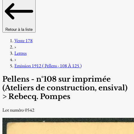
Retour à la liste
Vente 178
›
Lettres
›
Emission 1912 ( Pellens - 108 À 125 )
Pellens - n°108 sur imprimée
(Ateliers de construction, ensival)
> Rebecq. Pompes
Lot numéro 0542