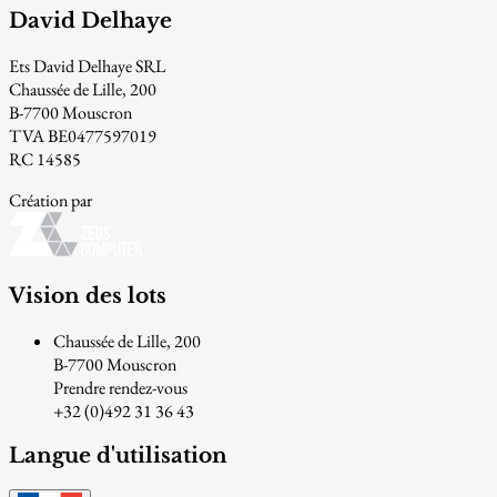
David Delhaye
Ets David Delhaye SRL
Chaussée de Lille, 200
B-7700 Mouscron
TVA BE0477597019
RC 14585
Création par
Vision des lots
Chaussée de Lille, 200
B-7700 Mouscron
Prendre rendez-vous
+32 (0)492 31 36 43
Langue d'utilisation