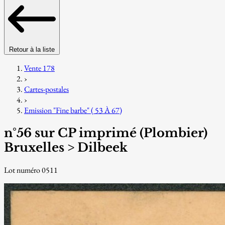
Retour à la liste
Vente 178
›
Cartes-postales
›
Emission "Fine barbe" ( 53 À 67)
n°56 sur CP imprimé (Plombier)
Bruxelles > Dilbeek
Lot numéro 0511