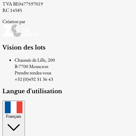
TVA BE0477597019
RC 14585
Création par
Vision des lots
Chaussée de Lille, 200
B-7700 Mouscron
Prendre rendez-vous
+32 (0)492 31 36 43
Langue d'utilisation
Français