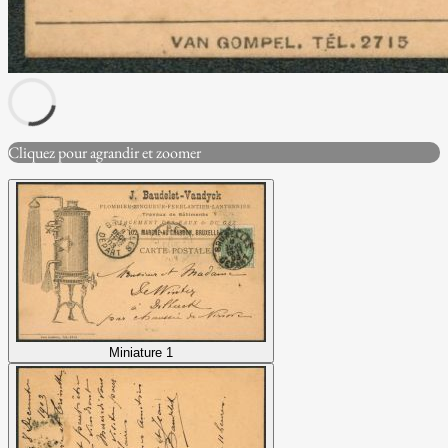
Cliquez pour agrandir et zoomer
Miniature 1