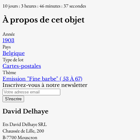
10 jours : 3 heures : 46 minutes : 36 secondes
À propos de cet objet
Année
1903
Pays
Belgique
Type de lot
Cartes-postales
Thème
Emission "Fine barbe" ( 53 À 67)
Inscrivez-vous à notre newsletter
S'inscrire
David Delhaye
Ets David Delhaye SRL
Chaussée de Lille, 200
B-7700 Mouscron