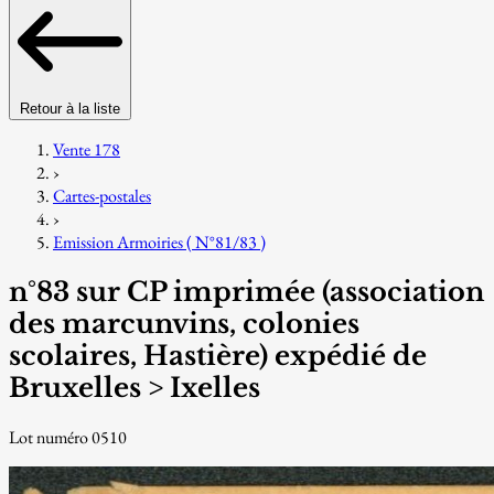
Retour à la liste
Vente 178
›
Cartes-postales
›
Emission Armoiries ( N°81/83 )
n°83 sur CP imprimée (association
des marcunvins, colonies
scolaires, Hastière) expédié de
Bruxelles > Ixelles
Lot numéro 0510