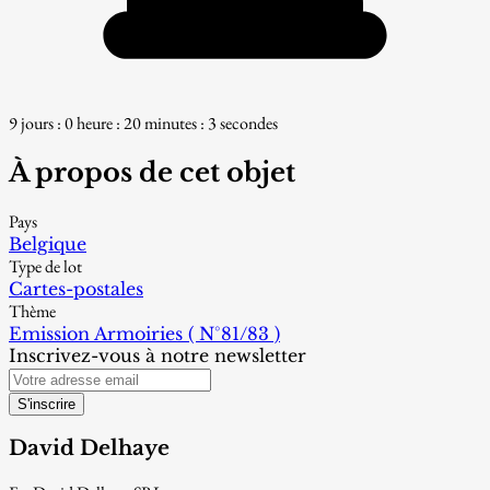
9 jours : 0 heure : 20 minutes : 2 secondes
À propos de cet objet
Pays
Belgique
Type de lot
Cartes-postales
Thème
Emission Armoiries ( N°81/83 )
Inscrivez-vous à notre newsletter
S'inscrire
David Delhaye