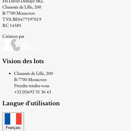
Ets David Delhaye SRL
Chaussée de Lille, 200
B-7700 Mouscron
TVA BE0477597019
RC 14585
Création par
Vision des lots
Chaussée de Lille, 200
B-7700 Mouscron
Prendre rendez-vous
+32 (0)492 31 36 43
Langue d'utilisation
Français