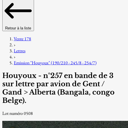
Retour à la liste
Vente 178
›
Lettres
›
Emission "Houyoux" (190/210 - 245/8 - 254/7)
Houyoux - n°257 en bande de 3
sur lettre par avion de Gent /
Gand > Alberta (Bangala, congo
Belge).
Lot numéro 0508