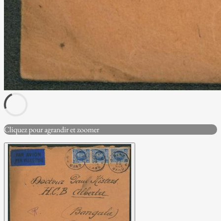
Cliquez pour agrandir et zoomer