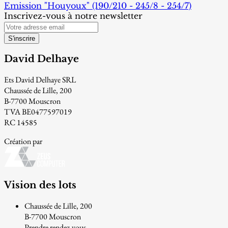
Emission "Houyoux" (190/210 - 245/8 - 254/7)
Inscrivez-vous à notre newsletter
S'inscrire
David Delhaye
Ets David Delhaye SRL
Chaussée de Lille, 200
B-7700 Mouscron
TVA BE0477597019
RC 14585
Création par
Vision des lots
Chaussée de Lille, 200
B-7700 Mouscron
Prendre rendez-vous