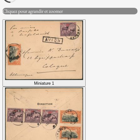
Cliquez pour agrandir et zoomer
Miniature 1