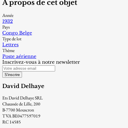
À propos de cet objet
Année
1932
Pays
Congo Belge
Type de lot
Lettres
Thème
Poste aérienne
Inscrivez-vous à notre newsletter
S'inscrire
David Delhaye
Ets David Delhaye SRL
Chaussée de Lille, 200
B-7700 Mouscron
TVA BE0477597019
RC 14585