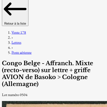
Retour à la liste
Vente 178
›
Lettres
›
Poste aérienne
Congo Belge - Affranch. Mixte
(recto-verso) sur lettre + griffe
AVION de Basoko > Cologne
(Allemagne)
Lot numéro 0504