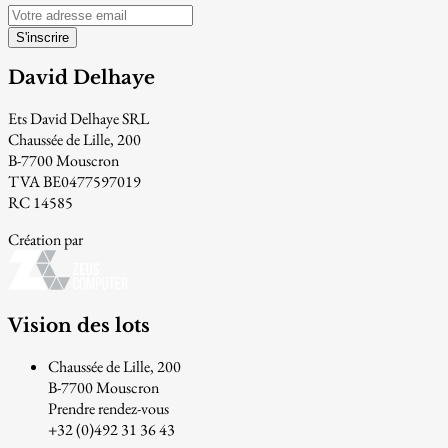
S'inscrire
David Delhaye
Ets David Delhaye SRL
Chaussée de Lille, 200
B-7700 Mouscron
TVA BE0477597019
RC 14585
Création par
Vision des lots
Chaussée de Lille, 200
B-7700 Mouscron
Prendre rendez-vous
+32 (0)492 31 36 43