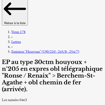
Retour à la liste
Vente 178
›
Lettres
›
Emission "Houyoux" (190/210 - 245/8 - 254/7)
EP au type 30ctm houyoux +
n°205 en expres obl télégraphique
"Ronse / Renaix" > Berchem-St-
Agathe + obl chemin de fer
(arrivée).
Lot numéro 0463