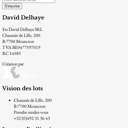
S'inscrire
David Delhaye
Ets David Delhaye SRL
Chaussée de Lille, 200
B-7700 Mouscron
TVA BE0477597019
RC 14585
Création par
Vision des lots
Chaussée de Lille, 200
B-7700 Mouscron
Prendre rendez-vous
+32 (0)492 31 36 43