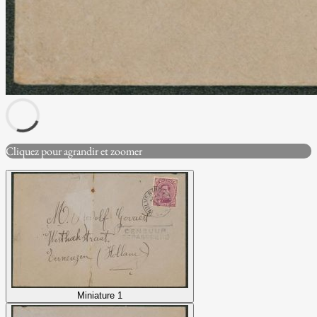
Cliquez pour agrandir et zoomer
Miniature 1