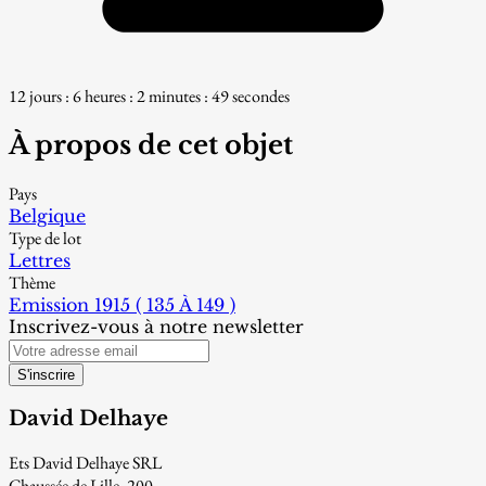
12 jours : 6 heures : 2 minutes : 48 secondes
À propos de cet objet
Pays
Belgique
Type de lot
Lettres
Thème
Emission 1915 ( 135 À 149 )
Inscrivez-vous à notre newsletter
S'inscrire
David Delhaye
Ets David Delhaye SRL
Chaussée de Lille, 200