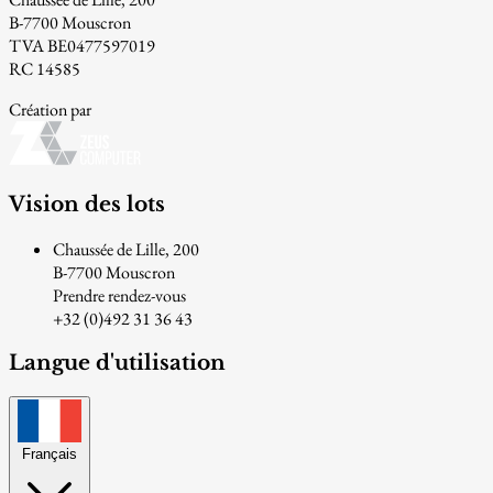
B-7700 Mouscron
TVA BE0477597019
RC 14585
Création par
Vision des lots
Chaussée de Lille, 200
B-7700 Mouscron
Prendre rendez-vous
+32 (0)492 31 36 43
Langue d'utilisation
Français