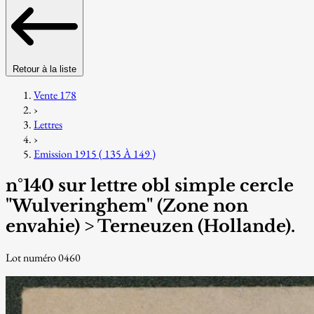
Retour à la liste
Vente 178
›
Lettres
›
Emission 1915 ( 135 À 149 )
n°140 sur lettre obl simple cercle
"Wulveringhem" (Zone non
envahie) > Terneuzen (Hollande).
Lot numéro 0460