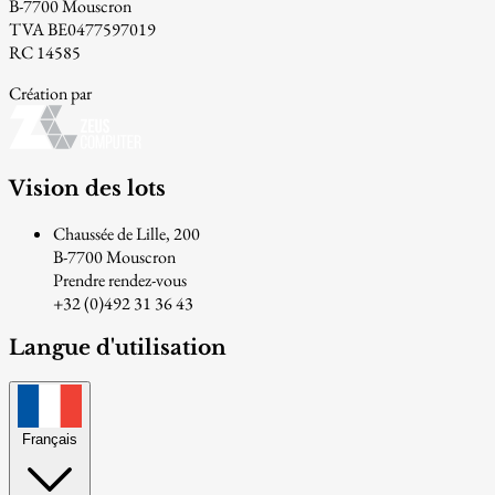
B-7700 Mouscron
TVA BE0477597019
RC 14585
Création par
Vision des lots
Chaussée de Lille, 200
B-7700 Mouscron
Prendre rendez-vous
+32 (0)492 31 36 43
Langue d'utilisation
Français