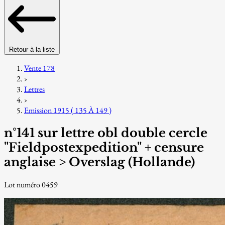
Retour à la liste
Vente 178
›
Lettres
›
Emission 1915 ( 135 À 149 )
n°141 sur lettre obl double cercle
"Fieldpostexpedition" + censure
anglaise > Overslag (Hollande)
Lot numéro 0459