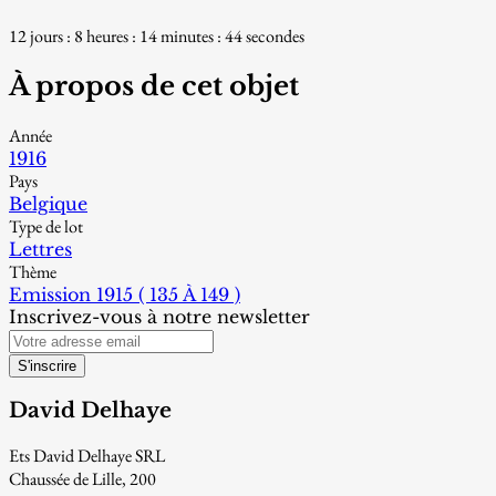
12 jours : 8 heures : 14 minutes : 43 secondes
À propos de cet objet
Année
1916
Pays
Belgique
Type de lot
Lettres
Thème
Emission 1915 ( 135 À 149 )
Inscrivez-vous à notre newsletter
S'inscrire
David Delhaye
Ets David Delhaye SRL
Chaussée de Lille, 200