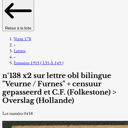
Retour à la liste
Vente 178
›
Lettres
›
Emission 1915 ( 135 À 149 )
n°138 x2 sur lettre obl bilingue
"Veurne / Furnes" + censuur
gepasseerd et C.F. (Folkestone) >
Overslag (Hollande)
Lot numéro 0458