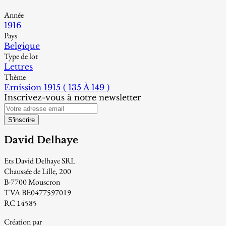
Année
1916
Pays
Belgique
Type de lot
Lettres
Thème
Emission 1915 ( 135 À 149 )
Inscrivez-vous à notre newsletter
S'inscrire
David Delhaye
Ets David Delhaye SRL
Chaussée de Lille, 200
B-7700 Mouscron
TVA BE0477597019
RC 14585
Création par