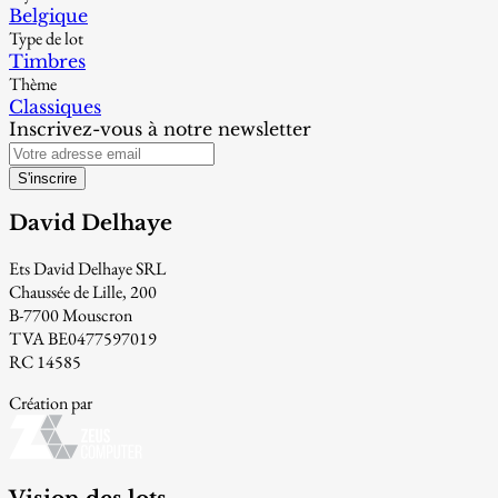
Belgique
Type de lot
Timbres
Thème
Classiques
Inscrivez-vous à notre newsletter
S'inscrire
David Delhaye
Ets David Delhaye SRL
Chaussée de Lille, 200
B-7700 Mouscron
TVA BE0477597019
RC 14585
Création par