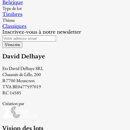
Belgique
Type de lot
Timbres
Thème
Classiques
Inscrivez-vous à notre newsletter
S'inscrire
David Delhaye
Ets David Delhaye SRL
Chaussée de Lille, 200
B-7700 Mouscron
TVA BE0477597019
RC 14585
Création par
Vision des lots