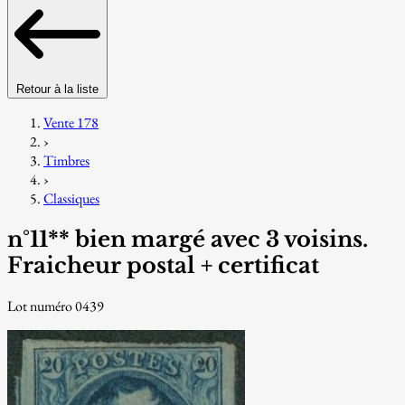
Retour à la liste
Vente 178
›
Timbres
›
Classiques
n°11** bien margé avec 3 voisins.
Fraicheur postal + certificat
Lot numéro 0439