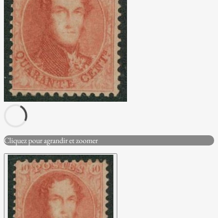
Cliquez pour agrandir et zoomer