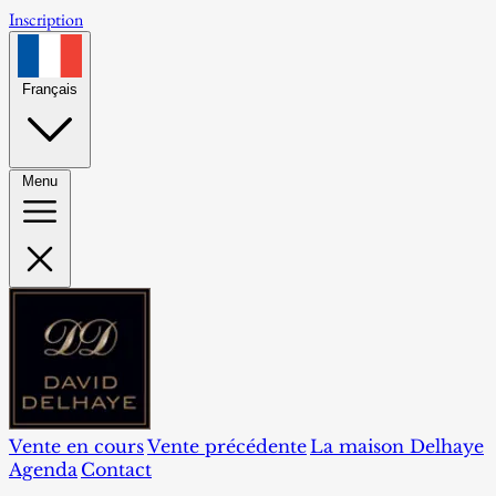
Inscription
Français
Menu
Vente en cours
Vente précédente
La maison Delhaye
Agenda
Contact