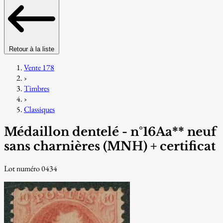
Retour à la liste
Vente 178
›
Timbres
›
Classiques
Médaillon dentelé - n°16Aa** neuf
sans charnières (MNH) + certificat
Lot numéro 0434