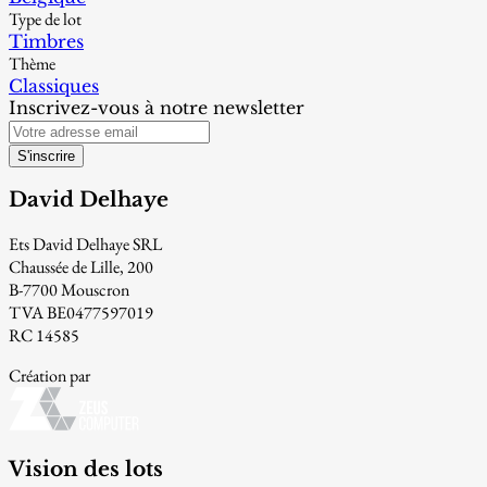
Type de lot
Timbres
Thème
Classiques
Inscrivez-vous à notre newsletter
S'inscrire
David Delhaye
Ets David Delhaye SRL
Chaussée de Lille, 200
B-7700 Mouscron
TVA BE0477597019
RC 14585
Création par
Vision des lots