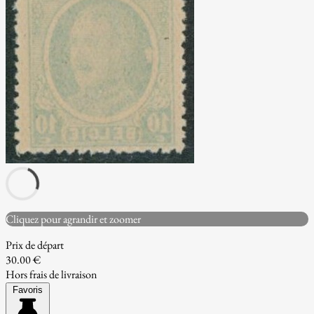
Cliquez pour agrandir et zoomer
Prix de départ
30.00 €
Hors frais de livraison
Favoris