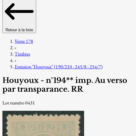
Retour à la liste
Vente 178
›
Timbres
›
Emission "Houyoux" (190/210 - 245/8 - 254/7)
Houyoux - n°194** imp. Au verso
par transparance. RR
Lot numéro 0431