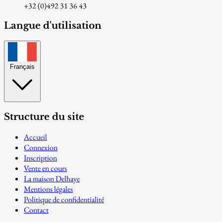
+32 (0)492 31 36 43
Langue d'utilisation
Français
Structure du site
Accueil
Connexion
Inscription
Vente en cours
La maison Delhaye
Mentions légales
Politique de confidentialité
Contact