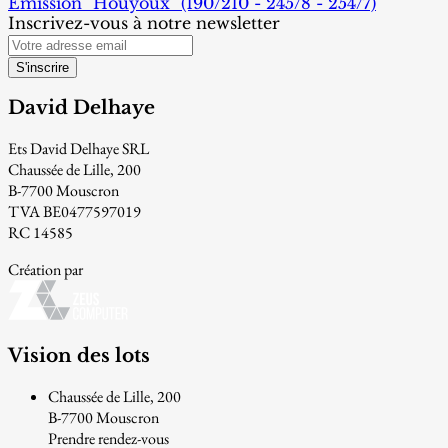
Emission "Houyoux" (190/210 - 245/8 - 254/7)
Inscrivez-vous à notre newsletter
S'inscrire
David Delhaye
Ets David Delhaye SRL
Chaussée de Lille, 200
B-7700 Mouscron
TVA BE0477597019
RC 14585
Création par
Vision des lots
Chaussée de Lille, 200
B-7700 Mouscron
Prendre rendez-vous