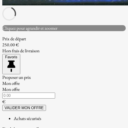
Cliquez pour agrandir et zoomer
Prix de départ
250.00 €
Hors frais de livraison
Favoris
Proposer un prix
Mon offre
Mon offre
€
VALIDER MON OFFRE
Achats sécurisés