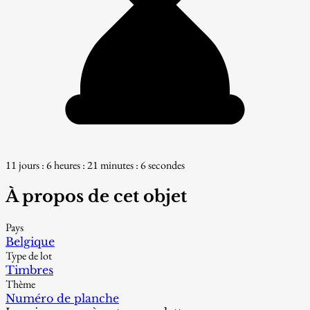
11 jours : 6 heures : 21 minutes : 6 secondes
À propos de cet objet
Pays
Belgique
Type de lot
Timbres
Thème
Numéro de planche