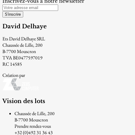
Inscrivez-vous à notre newsletter
S'inscrire
David Delhaye
Ets David Delhaye SRL
Chaussée de Lille, 200
B-7700 Mouscron
TVA BE0477597019
RC 14585
Création par
Vision des lots
Chaussée de Lille, 200
B-7700 Mouscron
Prendre rendez-vous
+32 (0)492 31 36 43