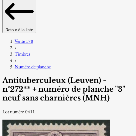
Retour à la liste
Vente 178
›
Timbres
›
Numéro de planche
Antituberculeux (Leuven) -
n°272** + numéro de planche "3"
neuf sans charnières (MNH)
Lot numéro 0411