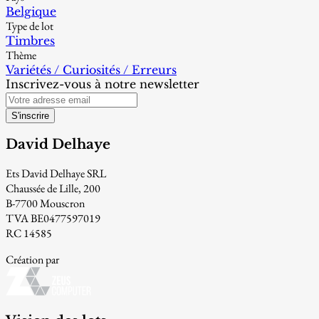
Belgique
Type de lot
Timbres
Thème
Variétés / Curiosités / Erreurs
Inscrivez-vous à notre newsletter
S'inscrire
David Delhaye
Ets David Delhaye SRL
Chaussée de Lille, 200
B-7700 Mouscron
TVA BE0477597019
RC 14585
Création par