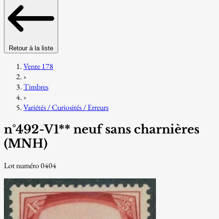
Retour à la liste
Vente 178
›
Timbres
›
Variétés / Curiosités / Erreurs
n°492-V1** neuf sans charnières
(MNH)
Lot numéro 0404