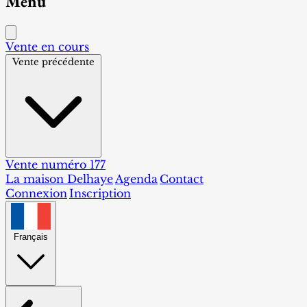
Menu
Vente en cours
Vente précédente
Vente numéro 177
La maison Delhaye
Agenda
Contact
Connexion
Inscription
Français