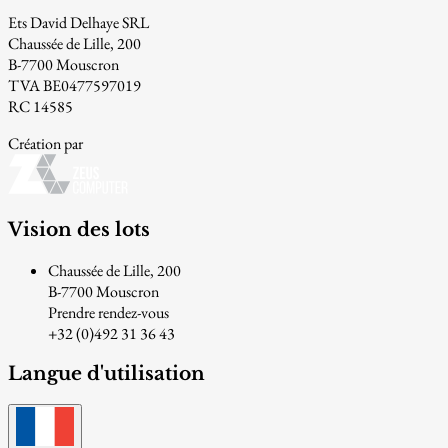
Ets David Delhaye SRL
Chaussée de Lille, 200
B-7700 Mouscron
TVA BE0477597019
RC 14585
Création par
Vision des lots
Chaussée de Lille, 200
B-7700 Mouscron
Prendre rendez-vous
+32 (0)492 31 36 43
Langue d'utilisation