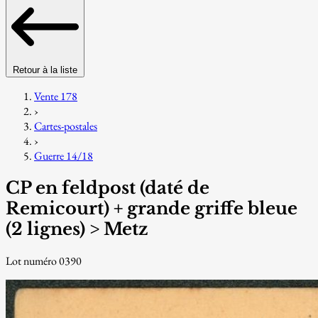
Retour à la liste
Vente 178
›
Cartes-postales
›
Guerre 14/18
CP en feldpost (daté de
Remicourt) + grande griffe bleue
(2 lignes) > Metz
Lot numéro 0390