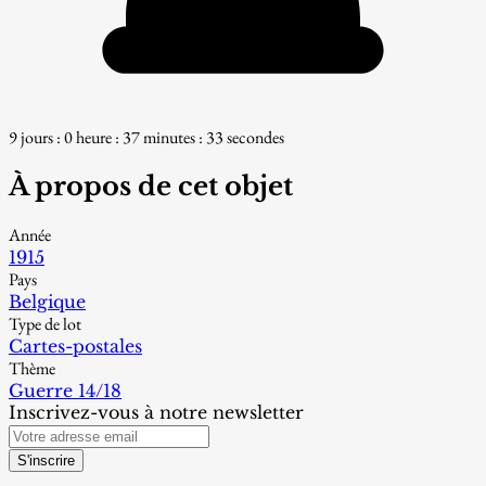
9 jours : 0 heure : 37 minutes : 32 secondes
À propos de cet objet
Année
1915
Pays
Belgique
Type de lot
Cartes-postales
Thème
Guerre 14/18
Inscrivez-vous à notre newsletter
S'inscrire