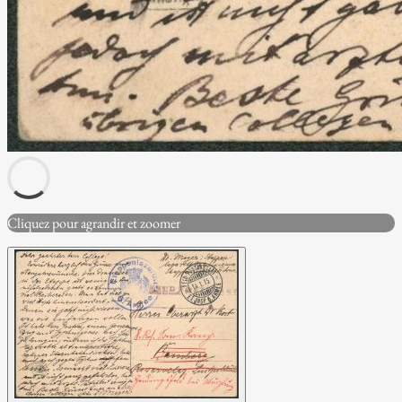
Cliquez pour agrandir et zoomer