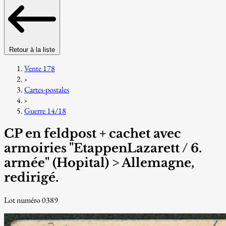
Retour à la liste
Vente 178
›
Cartes-postales
›
Guerre 14/18
CP en feldpost + cachet avec
armoiries "EtappenLazarett / 6.
armée" (Hopital) > Allemagne,
redirigé.
Lot numéro 0389