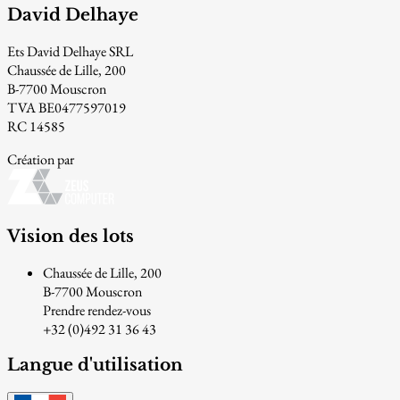
David Delhaye
Ets David Delhaye SRL
Chaussée de Lille, 200
B-7700 Mouscron
TVA BE0477597019
RC 14585
Création par
Vision des lots
Chaussée de Lille, 200
B-7700 Mouscron
Prendre rendez-vous
+32 (0)492 31 36 43
Langue d'utilisation