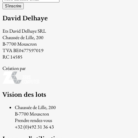
S'inscrire
David Delhaye
Ets David Delhaye SRL
Chaussée de Lille, 200
B-7700 Mouscron
TVA BE0477597019
RC 14585
Création par
Vision des lots
Chaussée de Lille, 200
B-7700 Mouscron
Prendre rendez-vous
+32 (0)492 31 36 43