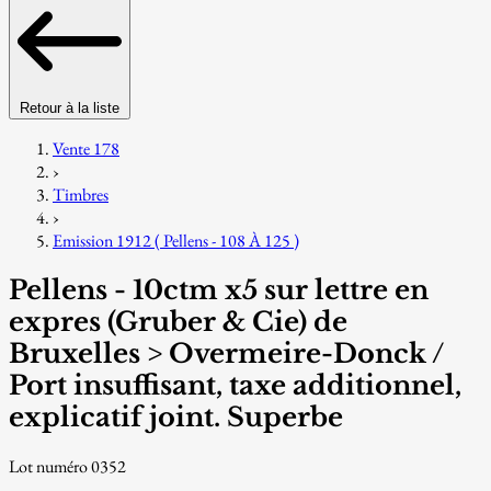
Retour à la liste
Vente 178
›
Timbres
›
Emission 1912 ( Pellens - 108 À 125 )
Pellens - 10ctm x5 sur lettre en
expres (Gruber & Cie) de
Bruxelles > Overmeire-Donck /
Port insuffisant, taxe additionnel,
explicatif joint. Superbe
Lot numéro 0352