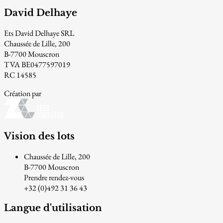
David Delhaye
Ets David Delhaye SRL
Chaussée de Lille, 200
B-7700 Mouscron
TVA BE0477597019
RC 14585
Création par
Vision des lots
Chaussée de Lille, 200
B-7700 Mouscron
Prendre rendez-vous
+32 (0)492 31 36 43
Langue d'utilisation