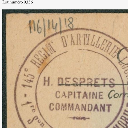
Lot numéro 0336