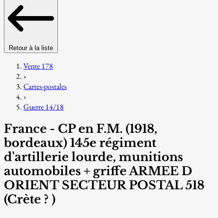
Retour à la liste
Vente 178
›
Cartes-postales
›
Guerre 14/18
France - CP en F.M. (1918,
bordeaux) 145e régiment
d'artillerie lourde, munitions
automobiles + griffe ARMEE D
ORIENT SECTEUR POSTAL 518
(Crète ? )