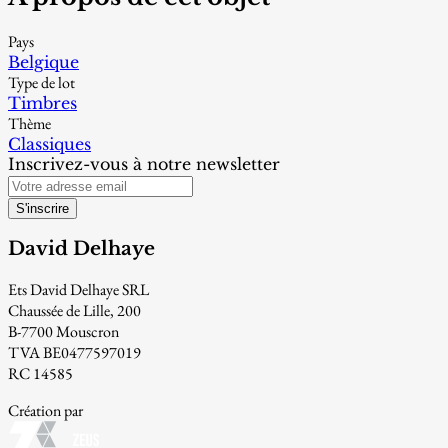
Pays
Belgique
Type de lot
Timbres
Thème
Classiques
Inscrivez-vous à notre newsletter
S'inscrire
David Delhaye
Ets David Delhaye SRL
Chaussée de Lille, 200
B-7700 Mouscron
TVA BE0477597019
RC 14585
Création par