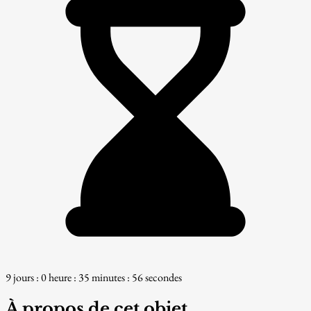
9 jours : 0 heure : 35 minutes : 55 secondes
À propos de cet objet