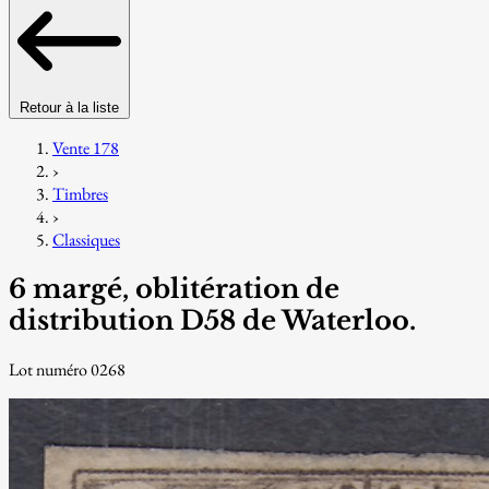
Retour à la liste
Vente 178
›
Timbres
›
Classiques
6 margé, oblitération de
distribution D58 de Waterloo.
Lot numéro 0268