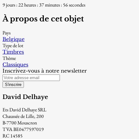
9 jours : 22 heures : 37 minutes : 55 secondes
À propos de cet objet
Pays
Belgique
Type de lot
Timbres
Thème
Classiques
Inscrivez-vous à notre newsletter
S'inscrire
David Delhaye
Ets David Delhaye SRL
Chaussée de Lille, 200
B-7700 Mouscron
TVA BE0477597019
RC 14585