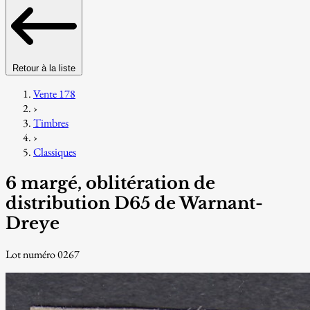
Retour à la liste
Vente 178
›
Timbres
›
Classiques
6 margé, oblitération de
distribution D65 de Warnant-
Dreye
Lot numéro 0267