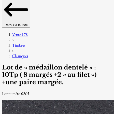
Retour à la liste
Vente 178
›
Timbres
›
Classiques
Lot de « médaillon dentelé » :
10Tp ( 8 margés +2 « au filet »)
+une paire margée.
Lot numéro 0265