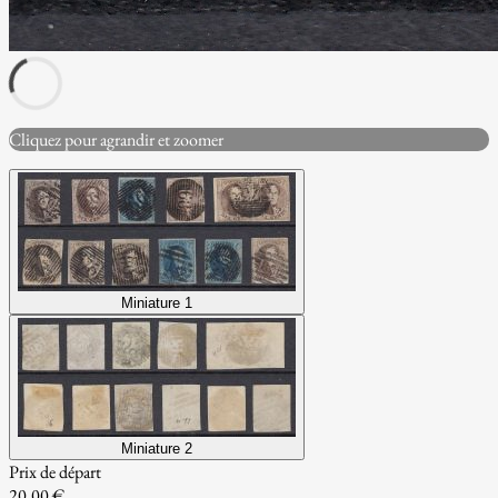
Cliquez pour agrandir et zoomer
Miniature 1
Miniature 2
Prix de départ
20.00 €