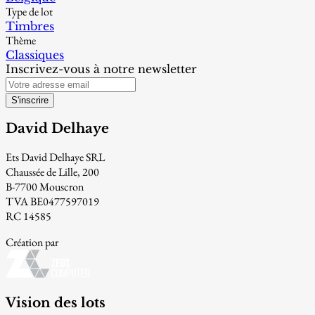
Type de lot
Timbres
Thème
Classiques
Inscrivez-vous à notre newsletter
S'inscrire
David Delhaye
Ets David Delhaye SRL
Chaussée de Lille, 200
B-7700 Mouscron
TVA BE0477597019
RC 14585
Création par
Vision des lots