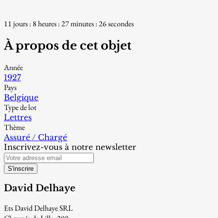
11 jours : 8 heures : 27 minutes : 25 secondes
À propos de cet objet
Année
1927
Pays
Belgique
Type de lot
Lettres
Thème
Assuré / Chargé
Inscrivez-vous à notre newsletter
S'inscrire
David Delhaye
Ets David Delhaye SRL