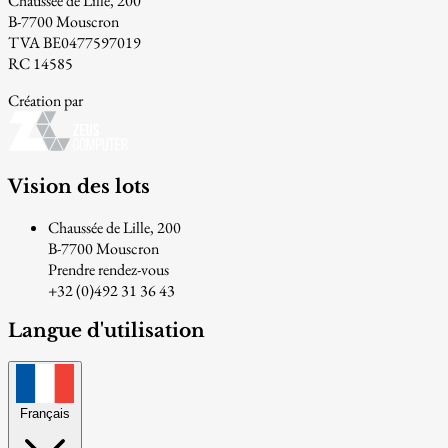
Chaussée de Lille, 200
B-7700 Mouscron
TVA BE0477597019
RC 14585
Création par
Vision des lots
Chaussée de Lille, 200
B-7700 Mouscron
Prendre rendez-vous
+32 (0)492 31 36 43
Langue d'utilisation
Français