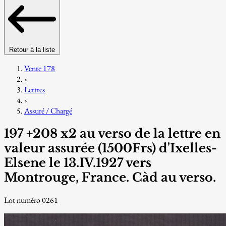
Retour à la liste
Vente 178
›
Lettres
›
Assuré / Chargé
197 +208 x2 au verso de la lettre en
valeur assurée (1500Frs) d'Ixelles-
Elsene le 13.IV.1927 vers
Montrouge, France. Càd au verso.
Lot numéro 0261