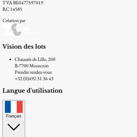
TVA BE0477597019
RC 14585
Création par
Vision des lots
Chaussée de Lille, 200
B-7700 Mouscron
Prendre rendez-vous
+32 (0)492 31 36 43
Langue d'utilisation
Français