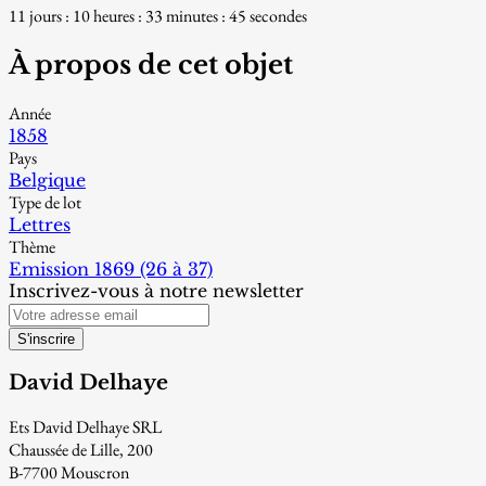
11 jours : 10 heures : 33 minutes : 43 secondes
À propos de cet objet
Année
1858
Pays
Belgique
Type de lot
Lettres
Thème
Emission 1869 (26 à 37)
Inscrivez-vous à notre newsletter
S'inscrire
David Delhaye
Ets David Delhaye SRL
Chaussée de Lille, 200
B-7700 Mouscron