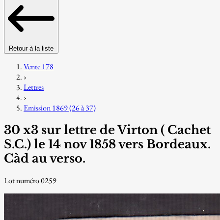
Retour à la liste
Vente 178
›
Lettres
›
Emission 1869 (26 à 37)
30 x3 sur lettre de Virton ( Cachet
S.C.) le 14 nov 1858 vers Bordeaux.
Càd au verso.
Lot numéro 0259