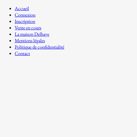
Accueil
Connexion
Inscription
Vente en cours
La maison Delhaye
Mentions légales
Politique de confidentialité
Contact