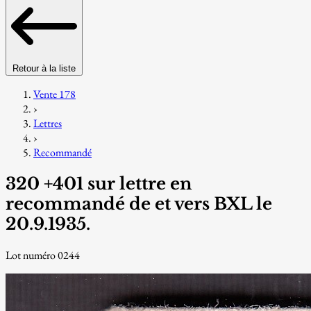
Retour à la liste
Vente 178
›
Lettres
›
Recommandé
320 +401 sur lettre en
recommandé de et vers BXL le
20.9.1935.
Lot numéro 0244