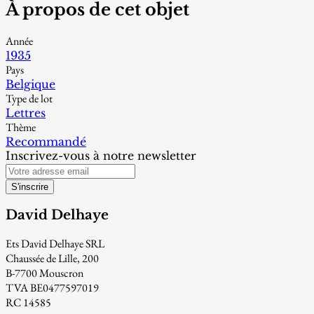
À propos de cet objet
Année
1935
Pays
Belgique
Type de lot
Lettres
Thème
Recommandé
Inscrivez-vous à notre newsletter
S'inscrire
David Delhaye
Ets David Delhaye SRL
Chaussée de Lille, 200
B-7700 Mouscron
TVA BE0477597019
RC 14585