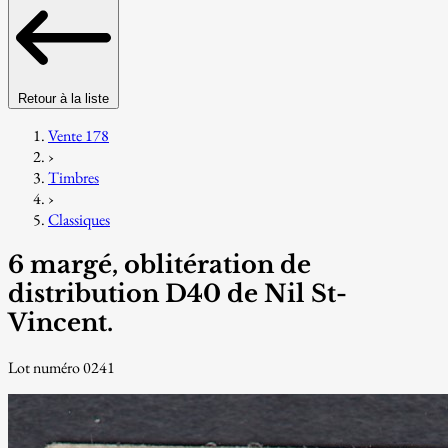
Retour à la liste
Vente 178
›
Timbres
›
Classiques
6 margé, oblitération de
distribution D40 de Nil St-
Vincent.
Lot numéro 0241