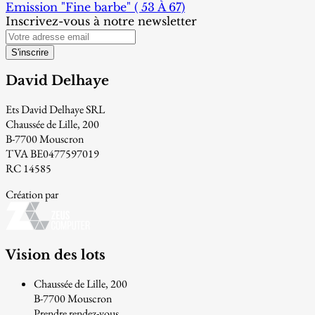
Emission "Fine barbe" ( 53 À 67)
Inscrivez-vous à notre newsletter
S'inscrire
David Delhaye
Ets David Delhaye SRL
Chaussée de Lille, 200
B-7700 Mouscron
TVA BE0477597019
RC 14585
Création par
Vision des lots
Chaussée de Lille, 200
B-7700 Mouscron
Prendre rendez-vous