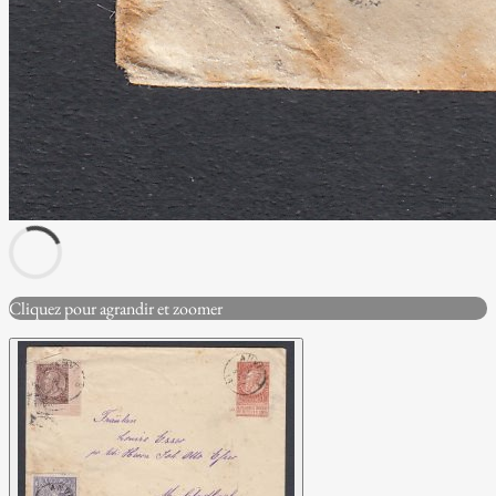
Cliquez pour agrandir et zoomer