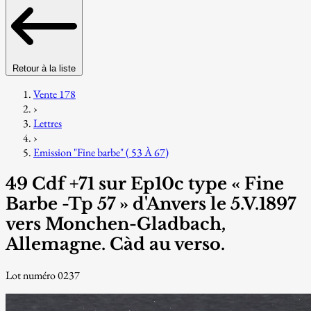
Retour à la liste
Vente 178
›
Lettres
›
Emission "Fine barbe" ( 53 À 67)
49 Cdf +71 sur Ep10c type « Fine
Barbe -Tp 57 » d'Anvers le 5.V.1897
vers Monchen-Gladbach,
Allemagne. Càd au verso.
Lot numéro 0237