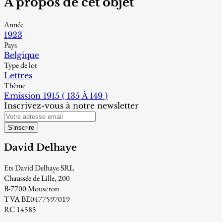
À propos de cet objet
Année
1923
Pays
Belgique
Type de lot
Lettres
Thème
Emission 1915 ( 135 À 149 )
Inscrivez-vous à notre newsletter
S'inscrire
David Delhaye
Ets David Delhaye SRL
Chaussée de Lille, 200
B-7700 Mouscron
TVA BE0477597019
RC 14585