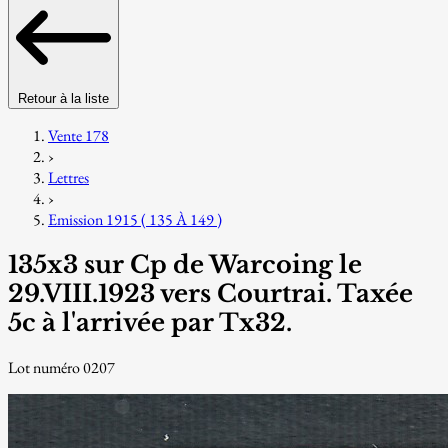
Retour à la liste
Vente 178
›
Lettres
›
Emission 1915 ( 135 À 149 )
135x3 sur Cp de Warcoing le
29.VIII.1923 vers Courtrai. Taxée
5c à l'arrivée par Tx32.
Lot numéro 0207