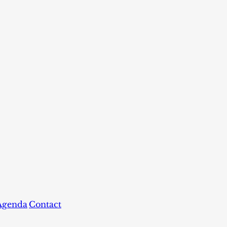
Agenda
Contact