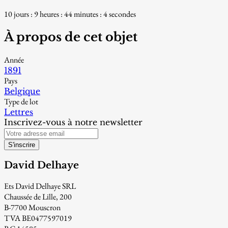
10 jours : 9 heures : 44 minutes : 2 secondes
À propos de cet objet
Année
1891
Pays
Belgique
Type de lot
Lettres
Inscrivez-vous à notre newsletter
S'inscrire
David Delhaye
Ets David Delhaye SRL
Chaussée de Lille, 200
B-7700 Mouscron
TVA BE0477597019