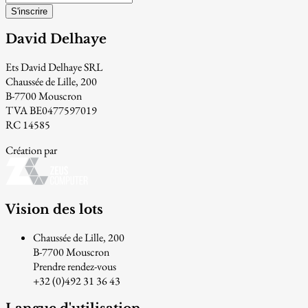
S'inscrire
David Delhaye
Ets David Delhaye SRL
Chaussée de Lille, 200
B-7700 Mouscron
TVA BE0477597019
RC 14585
Création par
Vision des lots
Chaussée de Lille, 200
B-7700 Mouscron
Prendre rendez-vous
+32 (0)492 31 36 43