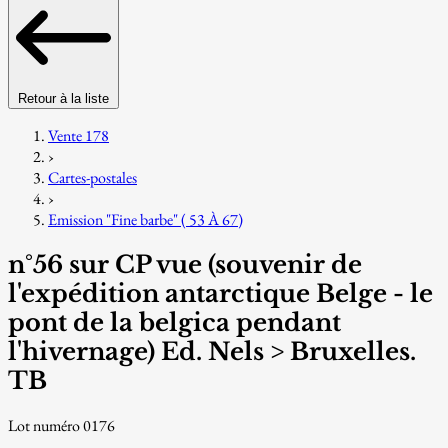
Retour à la liste
Vente 178
›
Cartes-postales
›
Emission "Fine barbe" ( 53 À 67)
n°56 sur CP vue (souvenir de
l'expédition antarctique Belge - le
pont de la belgica pendant
l'hivernage) Ed. Nels > Bruxelles.
TB
Lot numéro 0176