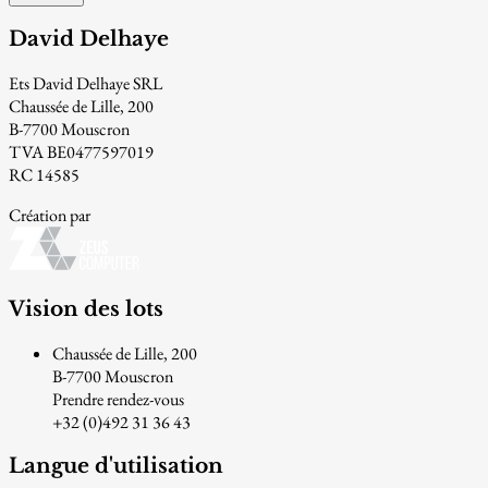
David Delhaye
Ets David Delhaye SRL
Chaussée de Lille, 200
B-7700 Mouscron
TVA BE0477597019
RC 14585
Création par
Vision des lots
Chaussée de Lille, 200
B-7700 Mouscron
Prendre rendez-vous
+32 (0)492 31 36 43
Langue d'utilisation