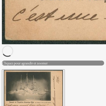
Cliquez pour agrandir et zoomer