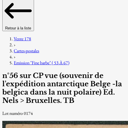
Retour à la liste
Vente 178
›
Cartes-postales
›
Emission "Fine barbe" ( 53 À 67)
n°56 sur CP vue (souvenir de
l'expédition antarctique Belge -la
belgica dans la nuit polaire) Ed.
Nels > Bruxelles. TB
Lot numéro 0174