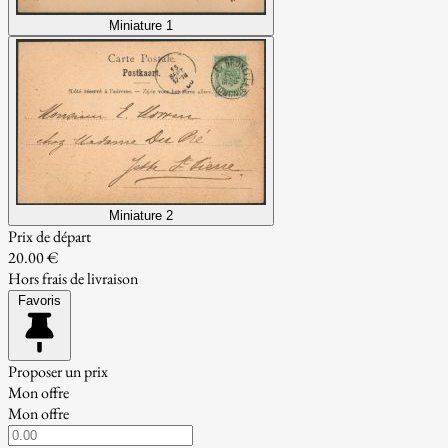
Miniature 1
Miniature 2
Prix de départ
20.00 €
Hors frais de livraison
Favoris
Proposer un prix
Mon offre
Mon offre