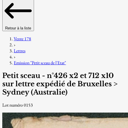
Retour à la liste
Vente 178
›
Lettres
›
Emission "Petit sceau de l'Etat"
Petit sceau - n°426 x2 et 712 x10
sur lettre expédié de Bruxelles >
Sydney (Australie)
Lot numéro 0153