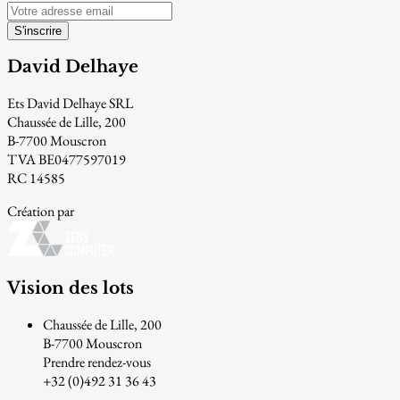
S'inscrire
David Delhaye
Ets David Delhaye SRL
Chaussée de Lille, 200
B-7700 Mouscron
TVA BE0477597019
RC 14585
Création par
Vision des lots
Chaussée de Lille, 200
B-7700 Mouscron
Prendre rendez-vous
+32 (0)492 31 36 43