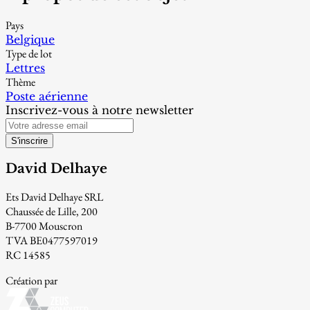
Pays
Belgique
Type de lot
Lettres
Thème
Poste aérienne
Inscrivez-vous à notre newsletter
S'inscrire
David Delhaye
Ets David Delhaye SRL
Chaussée de Lille, 200
B-7700 Mouscron
TVA BE0477597019
RC 14585
Création par