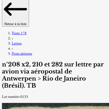
Retour à la liste
Vente 178
›
Lettres
›
Poste aérienne
n°208 x2, 210 et 282 sur lettre par
avion via aéropostal de
Antwerpen > Rio de Janeiro
(Brésil). TB
Lot numéro 0133