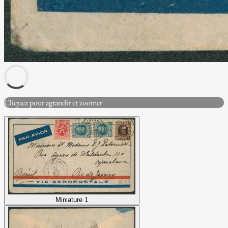
Cliquez pour agrandir et zoomer
Miniature 1