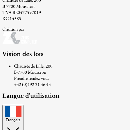
Chaussée de Lille, 200
B-7700 Mouscron
TVA BE0477597019
RC 14585
Création par
Vision des lots
Chaussée de Lille, 200
B-7700 Mouscron
Prendre rendez-vous
+32 (0)492 31 36 43
Langue d'utilisation
Français