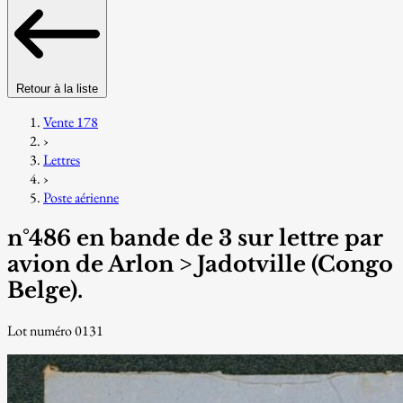
Retour à la liste
Vente 178
›
Lettres
›
Poste aérienne
n°486 en bande de 3 sur lettre par
avion de Arlon > Jadotville (Congo
Belge).
Lot numéro 0131