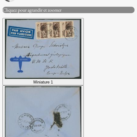
Cliquez pour agrandir et zoomer
Miniature 1