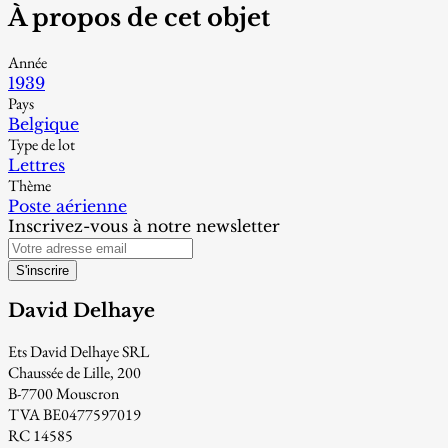
À propos de cet objet
Année
1939
Pays
Belgique
Type de lot
Lettres
Thème
Poste aérienne
Inscrivez-vous à notre newsletter
S'inscrire
David Delhaye
Ets David Delhaye SRL
Chaussée de Lille, 200
B-7700 Mouscron
TVA BE0477597019
RC 14585