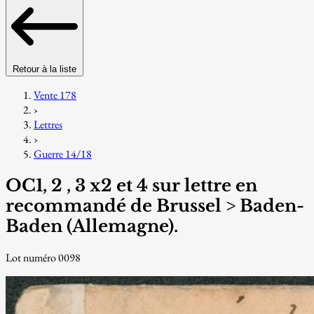
Retour à la liste
Vente 178
›
Lettres
›
Guerre 14/18
OC1, 2 , 3 x2 et 4 sur lettre en
recommandé de Brussel > Baden-
Baden (Allemagne).
Lot numéro 0098