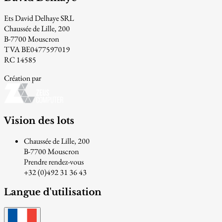
Ets David Delhaye SRL
Chaussée de Lille, 200
B-7700 Mouscron
TVA BE0477597019
RC 14585
Création par
Vision des lots
Chaussée de Lille, 200
B-7700 Mouscron
Prendre rendez-vous
+32 (0)492 31 36 43
Langue d'utilisation