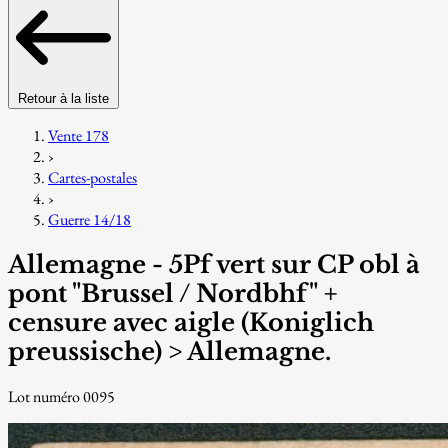
Retour à la liste
Vente 178
›
Cartes-postales
›
Guerre 14/18
Allemagne - 5Pf vert sur CP obl à
pont "Brussel / Nordbhf" +
censure avec aigle (Koniglich
preussische) > Allemagne.
Lot numéro 0095