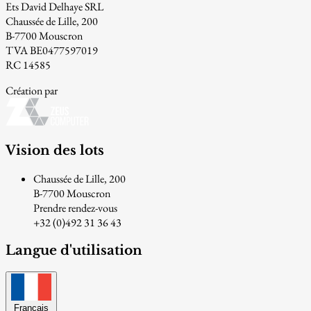
Ets David Delhaye SRL
Chaussée de Lille, 200
B-7700 Mouscron
TVA BE0477597019
RC 14585
Création par
Vision des lots
Chaussée de Lille, 200
B-7700 Mouscron
Prendre rendez-vous
+32 (0)492 31 36 43
Langue d'utilisation
Français