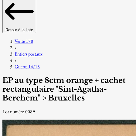
Retour à la liste
Vente 178
›
Entiers postaux
›
Guerre 14/18
EP au type 8ctm orange + cachet
rectangulaire "Sint-Agatha-
Berchem" > Bruxelles
Lot numéro 0089