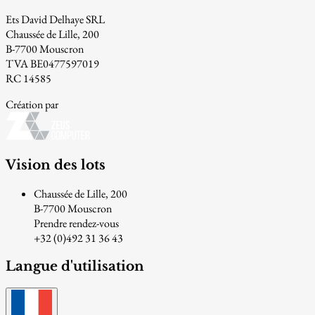
Ets David Delhaye SRL
Chaussée de Lille, 200
B-7700 Mouscron
TVA BE0477597019
RC 14585
Création par
Vision des lots
Chaussée de Lille, 200
B-7700 Mouscron
Prendre rendez-vous
+32 (0)492 31 36 43
Langue d'utilisation