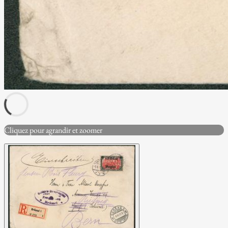
Cliquez pour agrandir et zoomer