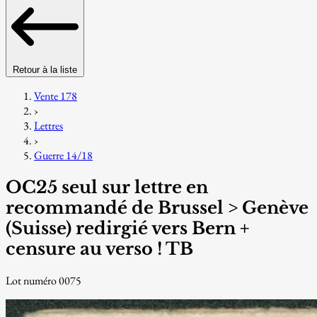
Retour à la liste
Vente 178
›
Lettres
›
Guerre 14/18
OC25 seul sur lettre en
recommandé de Brussel > Genève
(Suisse) redirgié vers Bern +
censure au verso ! TB
Lot numéro 0075