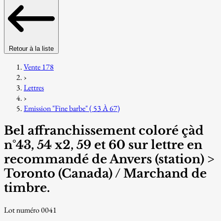
Retour à la liste
Vente 178
›
Lettres
›
Emission "Fine barbe" ( 53 À 67)
Bel affranchissement coloré çàd
n°43, 54 x2, 59 et 60 sur lettre en
recommandé de Anvers (station) >
Toronto (Canada) / Marchand de
timbre.
Lot numéro 0041