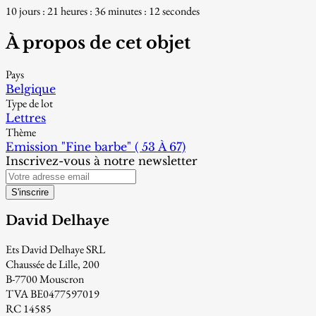
10 jours : 21 heures : 36 minutes : 11 secondes
À propos de cet objet
Pays
Belgique
Type de lot
Lettres
Thème
Emission "Fine barbe" ( 53 À 67)
Inscrivez-vous à notre newsletter
S'inscrire
David Delhaye
Ets David Delhaye SRL
Chaussée de Lille, 200
B-7700 Mouscron
TVA BE0477597019
RC 14585