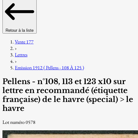
Retour à la liste
Vente 177
›
Lettres
›
Emission 1912 ( Pellens - 108 À 125 )
Pellens - n°108, 113 et 123 x10 sur
lettre en recommandé (étiquette
française) de le havre (special) > le
havre
Lot numéro 0578