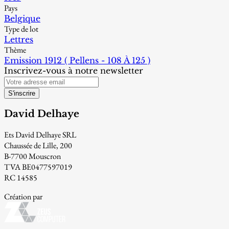
Pays
Belgique
Type de lot
Lettres
Thème
Emission 1912 ( Pellens - 108 À 125 )
Inscrivez-vous à notre newsletter
S'inscrire
David Delhaye
Ets David Delhaye SRL
Chaussée de Lille, 200
B-7700 Mouscron
TVA BE0477597019
RC 14585
Création par