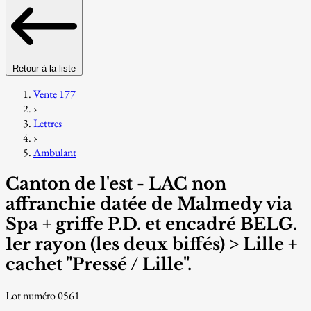
Retour à la liste
Vente 177
›
Lettres
›
Ambulant
Canton de l'est - LAC non
affranchie datée de Malmedy via
Spa + griffe P.D. et encadré BELG.
1er rayon (les deux biffés) > Lille +
cachet "Pressé / Lille".
Lot numéro 0561