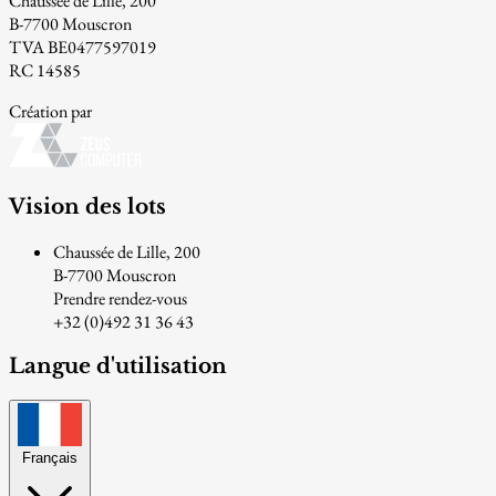
Chaussée de Lille, 200
B-7700 Mouscron
TVA BE0477597019
RC 14585
Création par
Vision des lots
Chaussée de Lille, 200
B-7700 Mouscron
Prendre rendez-vous
+32 (0)492 31 36 43
Langue d'utilisation
Français