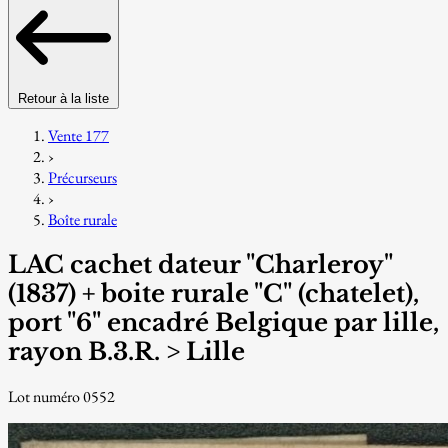
Retour à la liste
Vente 177
›
Précurseurs
›
Boîte rurale
LAC cachet dateur "Charleroy"
(1837) + boite rurale "C" (chatelet),
port "6" encadré Belgique par lille,
rayon B.3.R. > Lille
Lot numéro 0552