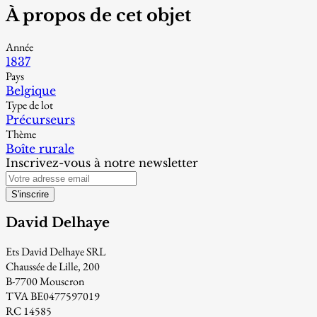
À propos de cet objet
Année
1837
Pays
Belgique
Type de lot
Précurseurs
Thème
Boîte rurale
Inscrivez-vous à notre newsletter
S'inscrire
David Delhaye
Ets David Delhaye SRL
Chaussée de Lille, 200
B-7700 Mouscron
TVA BE0477597019
RC 14585