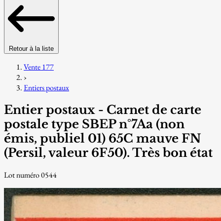
Retour à la liste
Vente 177
›
Entiers postaux
Entier postaux - Carnet de carte
postale type SBEP n°7Aa (non
émis, publiel 01) 65C mauve FN
(Persil, valeur 6F50). Très bon état
Lot numéro 0544