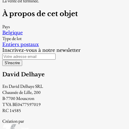
La vente est terminée.
À propos de cet objet
Pays
Belgique
Type de lot
Entiers postaux
Inscrivez-vous à notre newsletter
S'inscrire
David Delhaye
Ets David Delhaye SRL
Chaussée de Lille, 200
B-7700 Mouscron
TVA BE0477597019
RC 14585
Création par