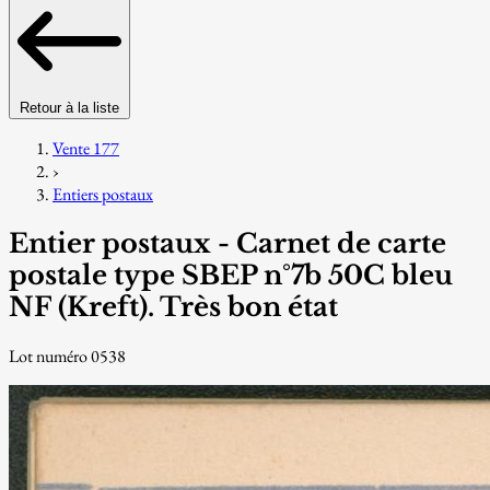
Retour à la liste
Vente 177
›
Entiers postaux
Entier postaux - Carnet de carte
postale type SBEP n°7b 50C bleu
NF (Kreft). Très bon état
Lot numéro 0538